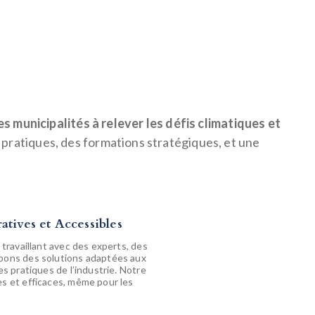
s municipalités à relever les défis climatiques et
pratiques, des formations stratégiques, et une
tives et Accessibles
 travaillant avec des experts, des
ppons des solutions adaptées aux
es pratiques de l’industrie. Notre
es et efficaces, même pour les