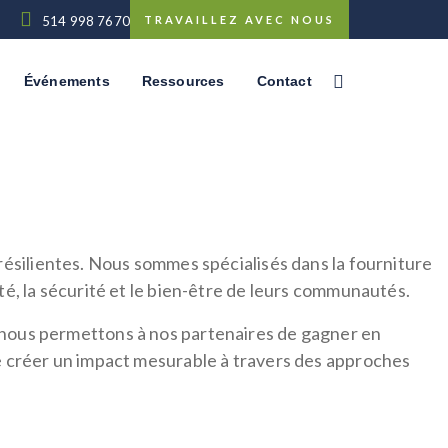
514 998 7670
TRAVAILLEZ AVEC NOUS
Événements
Ressources
Contact
ésilientes. Nous sommes spécialisés dans la fourniture
nté, la sécurité et le bien-être de leurs communautés.
s, nous permettons à nos partenaires de gagner en
 créer un impact mesurable à travers des approches