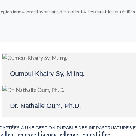
égies innovantes favorisant des collectivités durables et résilien
Oumoul Khairy Sy, M.Ing.
Dr. Nathalie Oum, Ph.D.
DAPTÉES À UNE GESTION DURABLE DES INFRASTRUCTURES ET
 de gestion des actifs