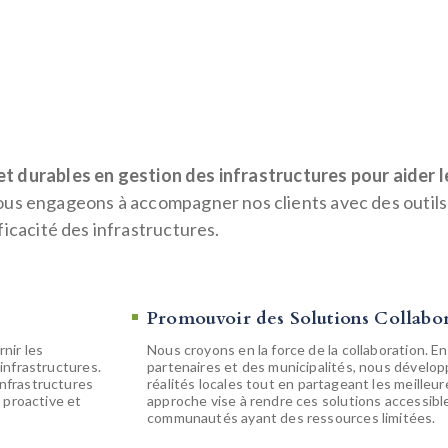
t durables en gestion des infrastructures pour aider le
us engageons à accompagner nos clients avec des outils 
ficacité des infrastructures.
Promouvoir des Solutions Collabora
nir les
Nous croyons en la force de la collaboration. En
 infrastructures.
partenaires et des municipalités, nous dévelo
infrastructures
réalités locales tout en partageant les meilleur
 proactive et
approche vise à rendre ces solutions accessibl
communautés ayant des ressources limitées.