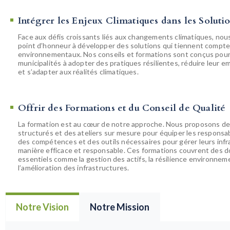
Intégrer les Enjeux Climatiques dans les Soluti
Face aux défis croissants liés aux changements climatiques, no
point d’honneur à développer des solutions qui tiennent compt
environnementaux. Nos conseils et formations sont conçus pour 
municipalités à adopter des pratiques résilientes, réduire leur 
et s’adapter aux réalités climatiques.
Offrir des Formations et du Conseil de Qualité
La formation est au cœur de notre approche. Nous proposons 
structurés et des ateliers sur mesure pour équiper les responsa
des compétences et des outils nécessaires pour gérer leurs inf
manière efficace et responsable. Ces formations couvrent des 
essentiels comme la gestion des actifs, la résilience environnem
l’amélioration des infrastructures.
Notre Vision
Notre Mission