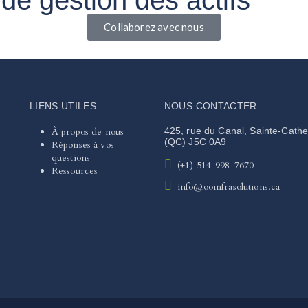
Collaborez avec nous
LIENS UTILES
NOUS CONTACTER
À propos de nous
425, rue du Canal, Sainte-Cathe
(QC) J5C 0A9
Réponses à vos
questions
(+1) 514-998-7670
Ressources
info@ooinfrasolutions.ca