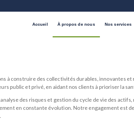
Accueil
À propos de nous
Nos services
 construire des collectivités durables, innovantes et r
rs public et privé, en aidant nos clients à prioriser la sa
 analyse des risques et gestion du cycle de vie des actif
nement en constante évolution. Notre engagement est de
.